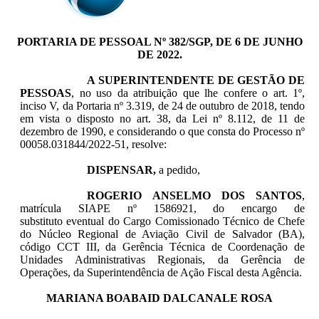
PORTARIA DE PESSOAL Nº 382/SGP, DE 6 DE JUNHO
DE 2022.
A SUPERINTENDENTE DE GESTÃO DE
PESSOAS
, no uso da atribuição que lhe confere o art. 1º,
inciso V, da Portaria nº 3.319, de 24 de outubro de 2018, tendo
em vista o disposto no art. 38, da Lei nº 8.112, de 11 de
dezembro de 1990, e considerando o que consta do Processo nº
00058.031844/2022-51, resolve:
DISPENSAR,
a pedido,
ROGERIO ANSELMO DOS SANTOS
,
matrícula SIAPE nº 1586921, do encargo de
substituto eventual do Cargo Comissionado Técnico de Chefe
do Núcleo Regional de Aviação Civil de Salvador (BA),
código CCT III, da Gerência Técnica de Coordenação de
Unidades Administrativas Regionais, da Gerência de
Operações, da Superintendência de Ação Fiscal desta Agência.
MARIANA BOABAID DALCANALE ROSA
____________________________________________________