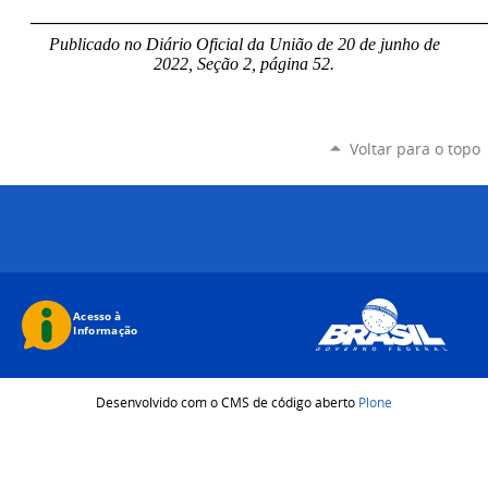
____________________________________________________
Publicado no Diário Oficial da União de 20 de junho de
2022, Seção 2, página 52.
Voltar para o topo
Desenvolvido com o CMS de código aberto
Plone