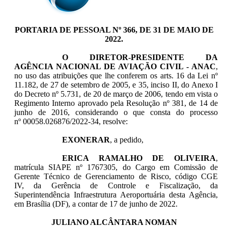
PORTARIA DE PESSOAL Nº 366, DE 31 DE MAIO DE
2022.
O
DIRETOR-PRESIDENTE DA
AGÊNCIA NACIONAL DE AVIAÇÃO CIVIL - ANAC
,
no uso das atribuições que lhe conferem os arts. 16 da Lei nº
11.182, de 27 de setembro de 2005, e 35, inciso II, do Anexo I
do Decreto nº 5.731, de 20 de março de 2006, tendo em vista o
Regimento Interno aprovado pela Resolução nº 381, de 14 de
junho de 2016, considerando o que consta do processo
nº 00058.026876/2022-34, resolve:
EXONERAR
,
a pedido,
ERICA RAMALHO DE OLIVEIRA
,
matrícula SIAPE nº 1767305, do Cargo em Comissão de
Gerente Técnico de Gerenciamento de Risco, código CGE
IV, da Gerência de Controle e Fiscalização, da
Superintendência Infraestrutura Aeroportuária desta Agência,
em Brasília (DF), a contar de 17 de junho de 2022.
JULIANO ALCÂNTARA NOMAN