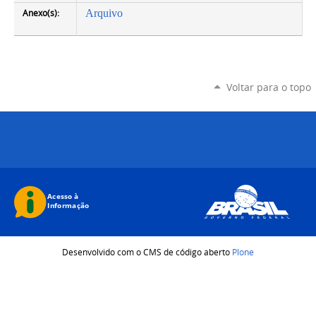
Anexo(s):
Arquivo
Voltar para o topo
Desenvolvido com o CMS de código aberto
Plone