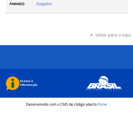
Anexo(s):
Arquivo
Voltar para o topo
Desenvolvido com o CMS de código aberto
Plone