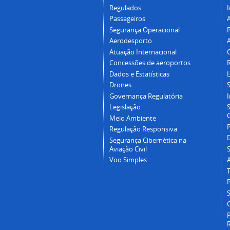
Regulados
I
Passageiros
Segurança Operacional
P
Aerodesporto
Atuação Internacional
Concessões de aeroportos
Dados e Estatísticas
L
Drones
Governança Regulatória
Legislação
C
Meio Ambiente
Regulação Responsiva
Segurança Cibernética na
Aviação Civil
Voo Simples