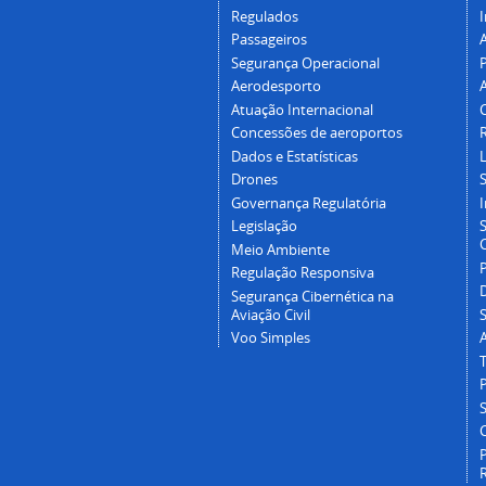
Regulados
I
Passageiros
Segurança Operacional
P
Aerodesporto
Atuação Internacional
Concessões de aeroportos
Dados e Estatísticas
L
Drones
Governança Regulatória
Legislação
C
Meio Ambiente
Regulação Responsiva
Segurança Cibernética na
Aviação Civil
Voo Simples