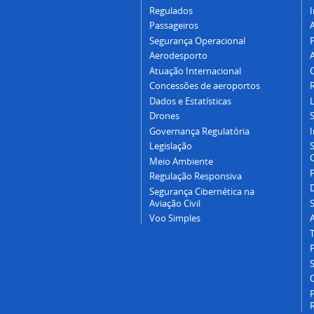
Regulados
I
Passageiros
Segurança Operacional
P
Aerodesporto
Atuação Internacional
Concessões de aeroportos
Dados e Estatísticas
L
Drones
Governança Regulatória
Legislação
C
Meio Ambiente
Regulação Responsiva
Segurança Cibernética na
Aviação Civil
Voo Simples