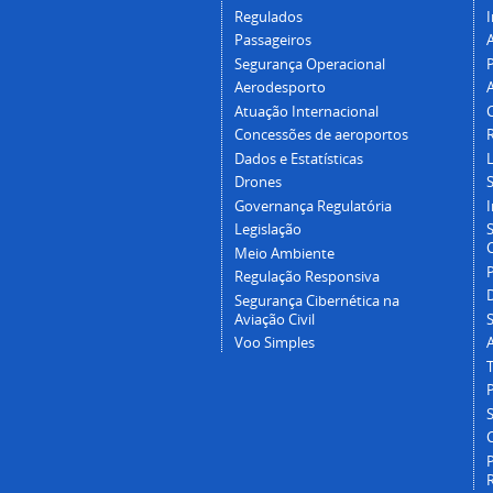
Regulados
I
Passageiros
Segurança Operacional
P
Aerodesporto
Atuação Internacional
Concessões de aeroportos
Dados e Estatísticas
L
Drones
Governança Regulatória
Legislação
C
Meio Ambiente
Regulação Responsiva
Segurança Cibernética na
Aviação Civil
Voo Simples