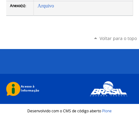
Anexo(s):
Arquivo
Voltar para o topo
Desenvolvido com o CMS de código aberto
Plone