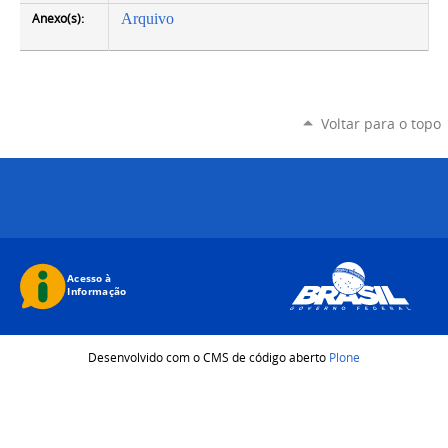
Anexo(s):
Arquivo
Voltar para o topo
Desenvolvido com o CMS de código aberto
Plone