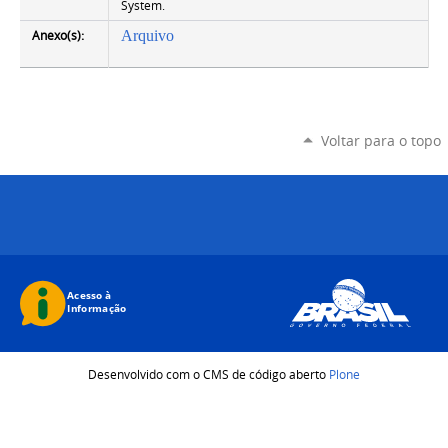
System.
Anexo(s):
Arquivo
Voltar para o topo
Desenvolvido com o CMS de código aberto
Plone