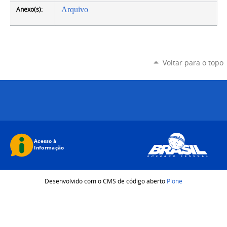
Anexo(s):
Arquivo
Voltar para o topo
Desenvolvido com o CMS de código aberto
Plone