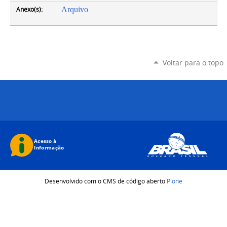
Anexo(s):
Arquivo
Voltar para o topo
Desenvolvido com o CMS de código aberto
Plone