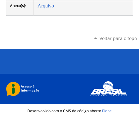
Anexo(s):
Arquivo
Voltar para o topo
Desenvolvido com o CMS de código aberto
Plone