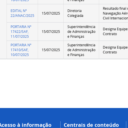
Resultado final
EDITAL Nº
Diretoria
15/07/2025
Navegação Aére
22/ANAC/2025
Colegiada
Civil Internacio
PORTARIA Nº
Superintendência
Designa Equipe 
17422/SAF,
15/07/2025
de Administração
Contrato
11/07/2025
e Finanças
PORTARIA Nº
Superintendência
Designa Equipe 
17410/SAF,
15/07/2025
de Administração
Contrato
10/07/2025
e Finanças
Acesso à informação
Centrais de conteúdo