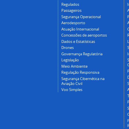
Regulados
I
Passageiros
Segurança Operacional
P
Aerodesporto
Atuação Internacional
Concessões de aeroportos
Dados e Estatísticas
L
Drones
Governança Regulatória
Legislação
C
Meio Ambiente
Regulação Responsiva
Segurança Cibernética na
Aviação Civil
Voo Simples