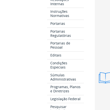
Internas
Instruções
Normativas
Portarias
Portarias
Regulatórias
Portarias de
Pessoal
Editais
Condições
Especiais
Súmulas
Vers
Administrativas
Resu
Programas, Planos
e Diretrizes
Legislação Federal
Pesquisar