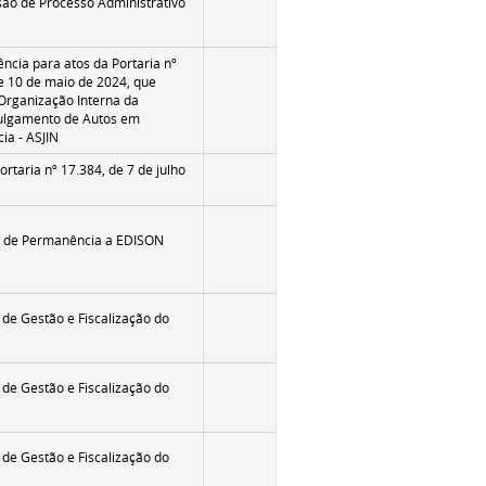
ão de Processo Administrativo
cia para atos da Portaria nº
e 10 de maio de 2024, que
Organização Interna da
Julgamento de Autos em
ia - ASJIN
ortaria nº 17.384, de 7 de julho
 de Permanência a EDISON
de Gestão e Fiscalização do
de Gestão e Fiscalização do
de Gestão e Fiscalização do