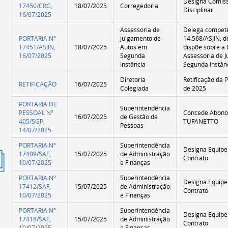
Designa Comiss
17450/CRG,
18/07/2025
Corregedoria
Disciplinar
16/07/2025
Assessoria de
Delega competên
PORTARIA Nº
Julgamento de
14.568/ASJIN, d
17451/ASJIN,
18/07/2025
Autos em
dispõe sobre a 
16/07/2025
Segunda
Assessoria de 
Instância
Segunda Instânc
Diretoria
Retificação da P
RETIFICAÇÃO
16/07/2025
Colegiada
de 2025
PORTARIA DE
Superintendência
PESSOAL Nº
Concede Abono
16/07/2025
de Gestão de
405/SGP,
TUFANETTO
Pessoas
14/07/2025
PORTARIA Nº
Superintendência
Designa Equipe 
17409/SAF,
15/07/2025
de Administração
ão
Contrato
10/07/2025
e Finanças
mida
PORTARIA Nº
Superintendência
Designa Equipe 
17412/SAF,
15/07/2025
de Administração
Contrato
10/07/2025
e Finanças
PORTARIA Nº
Superintendência
Designa Equipe 
17418/SAF,
15/07/2025
de Administração
Contrato
10/07/2025
e Finanças