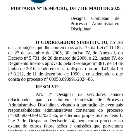
PORTARIA Nº 16.940/CRG, DE 7 DE MAIO DE 2025
Designa Comissão de
Processo Administrativo
Disciplinar.
O CORREGEDOR SUBSTITUTO,
no uso
das atribuições que lhe conferem os arts. 19, da Lei nº 11.182,
de 27 de setembro de 2005, 30, inciso IV, do Anexo I, do
Decreto nº 5.731, de 20 de março de 2006, e 22, inciso IV, do
Regimento Interno, aprovado pela Resolução nº 381, de 14 de
junho de 2016, tendo em vista o disposto no art. 143, da Lei
nº 8.112, de 11 de dezembro de 1990, e considerando o que
consta do processo nº 00058.093991/2024-86,
RESOLVE:
Art. 1º Designar os servidores abaixo
relacionados para constituírem Comissão de Processo
Administrativo Disciplinar, visando à apuração de eventuais
responsabilidades administrativas constantes do processo
nº 00058.093991/2024-86, nos termos
propostos nos itens 1,
2 e 3 do Despacho Decisório 24, bem como proceder ao
exame de outros fatos, ações e omissões que porventura