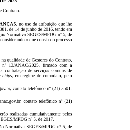
DE 2025
e Contrato.
NANÇAS
, no uso da atribuição que lhe
º 381, de 14 de junho de 2016, tendo em
nstrução Normativa SEGES/MPDG nº 5, de
e considerando o que consta do processo
, na qualidade de Gestores do Contrato,
to nº 13/ANAC/2025, firmado com a
 contratação de serviços comuns de
de
chips
, em regime de comodato, pelo
ov.br, contato telefônico nº (21) 3501-
nac.gov.br, contato telefônico nº (21)
 serão realizadas cumulativamente pelos
iva SEGES/MPDG nº 5, de 2017.
strução Normativa SEGES/MPDG nº 5, de