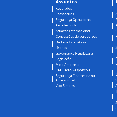
Assuntos
Regulados
I
Passageiros
Segurança Operacional
P
Aerodesporto
Atuação Internacional
Concessões de aeroportos
Dados e Estatísticas
L
Drones
Governança Regulatória
Legislação
C
Meio Ambiente
Regulação Responsiva
Segurança Cibernética na
Aviação Civil
Voo Simples