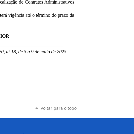
scalização de Contratos Administrativos
 terá vigência até o término do prazo da
IOR
___________________________
0, nº 18, de 5 a 9 de maio de 2025
Voltar para o topo