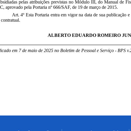
bsidiadas pelas atribuições previstas no Módulo III, do Manual de Fi
, aprovado pela Portaria nº 666/SAF, de 19 de março de 2015.
Art. 4º Esta Portaria entra em vigor na data de sua publicação e
 contratual.
ALBERTO EDUARDO ROMEIRO JUN
________________________________________________________
icado em 7 de maio de 2025 no Boletim de Pessoal e Serviço - BPS v.2