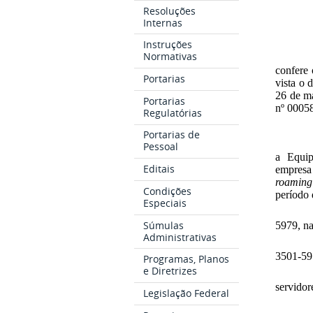
Resoluções
Internas
Instruções
Normativas
confere 
Portarias
vista o 
26 de ma
Portarias
nº 0005
Regulatórias
Portarias de
Pessoal
a Equip
Editais
empresa
roaming
Condições
período 
Especiais
Súmulas
5979, na
Administrativas
3501-597
Programas, Planos
e Diretrizes
servidor
Legislação Federal