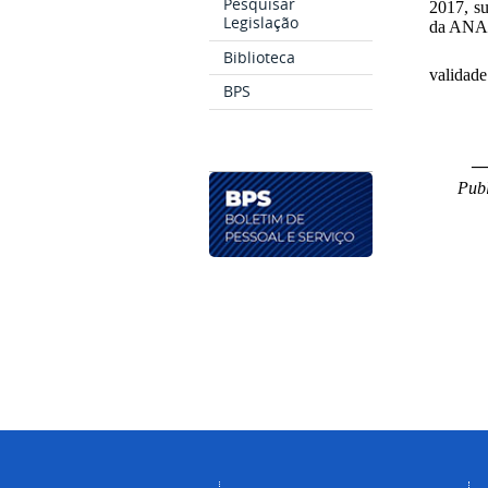
Pesquisar
2017, su
Legislação
da ANAC
Biblioteca
validade
BPS
_
Publ