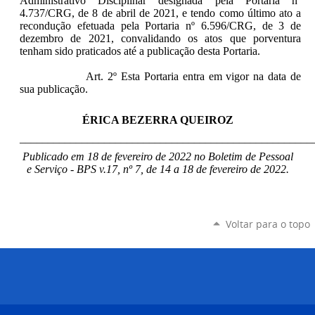
Administrativo Disciplinar designada pela Portaria nº
4.737/CRG, de 8 de abril de 2021, e tendo como último ato a
recondução efetuada pela Portaria nº 6.596/CRG, de 3 de
dezembro de 2021, convalidando os atos que porventura
tenham sido praticados até a publicação desta Portaria
.
Art. 2º Esta Portaria entra em vigor na data de
sua publicação.
ÉRICA BEZERRA QUEIROZ
____________________________________________________
Publicado em 18 de fevereiro de 2022 no Boletim de Pessoal
e Serviço - BPS v.17, nº 7, de 14 a 18 de fevereiro de 2022.
Voltar para o topo