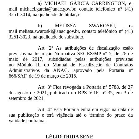
a) MICHAEL GARCIA CARRINGTON, e-
mail michael.garcia@anac.gov.br, contato telefônico nº (41)
3251-3014, na qualidade de titular; e
b) MELISSA SWAROSKI, e-
mail melissa.swaroski@anac.gov.br, contato telefônico nº (41)
3251-3023, na qualidade de substituto.
Art. 2º As atribuições de fiscalização estão
previstas na Instrução Normativa SEGES/MP nº 5, de 26 de
maio de 2017, subsidiadas pelas atribuições previstas
no Módulo III do Manual de Fiscalização de Contratos
Administrativos da ANAC, aprovado pela Portaria nº
666/SAF, de 19 de março de 2015.
Art. 3º Fica revogada a Portaria nº 5788, de 27
de agosto de 2021, publicada no BPS V.16, nº 35, em 3 de
setembro de 2021.
Art. 4º Esta Portaria entra em vigor na data de
sua publicação e terá vigência até o término do prazo da
validade contratual.
LÉLIO TRIDA SENE