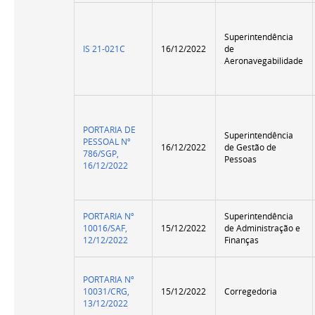
Superintendência
IS 21-021C
16/12/2022
de
Aeronavegabilidade
PORTARIA DE
Superintendência
PESSOAL Nº
16/12/2022
de Gestão de
786/SGP,
Pessoas
16/12/2022
PORTARIA Nº
Superintendência
10016/SAF,
15/12/2022
de Administração e
12/12/2022
Finanças
PORTARIA Nº
10031/CRG,
15/12/2022
Corregedoria
13/12/2022