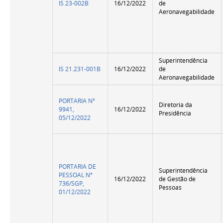
IS 23-002B
16/12/2022
de
Aeronavegabilidade
Superintendência
IS 21.231-001B
16/12/2022
de
Aeronavegabilidade
PORTARIA Nº
Diretoria da
9941,
16/12/2022
Presidência
05/12/2022
PORTARIA DE
Superintendência
PESSOAL Nº
16/12/2022
de Gestão de
736/SGP,
Pessoas
01/12/2022