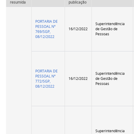
resumida
publicação
PORTARIA DE
Superintendência
PESSOAL Nº
16/12/2022
de Gestão de
769/SGP,
Pessoas
08/12/2022
PORTARIA DE
Superintendência
PESSOAL Nº
16/12/2022
de Gestão de
772/SGP,
Pessoas
08/12/2022
Superintendência