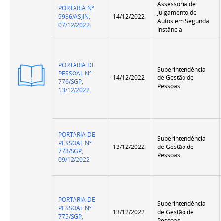
Assessoria de
PORTARIA Nº
Julgamento de
9986/ASJIN,
14/12/2022
Autos em Segunda
07/12/2022
Instância
PORTARIA DE
Superintendência
Versão
PESSOAL Nº
14/12/2022
de Gestão de
Resumida
776/SGP,
Pessoas
13/12/2022
PORTARIA DE
Superintendência
PESSOAL Nº
13/12/2022
de Gestão de
773/SGP,
Pessoas
09/12/2022
PORTARIA DE
Superintendência
PESSOAL Nº
13/12/2022
de Gestão de
775/SGP,
Pessoas