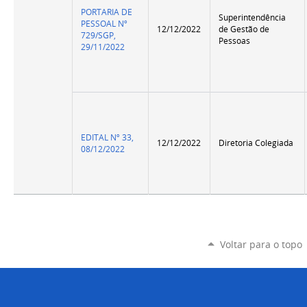
PORTARIA DE
Superintendência
PESSOAL Nº
12/12/2022
de Gestão de
729/SGP,
Pessoas
29/11/2022
EDITAL Nº 33,
12/12/2022
Diretoria Colegiada
08/12/2022
Voltar para o topo