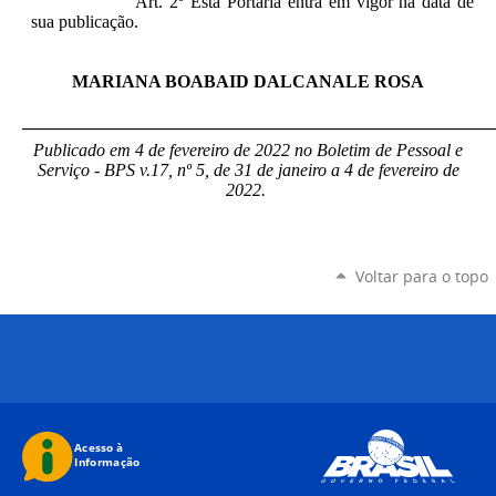
Art. 2º Esta Por
taria entra em vigor na data de
sua publicação.
MARIANA BOABAID DALCANALE ROSA
_____________________________________________________
Publicado em 4 de fevereiro de 2022 no Boletim de Pessoal e
Serviço - BPS v.17, nº 5, de 31 de janeiro a 4 de fevereiro de
2022.
Voltar para o topo