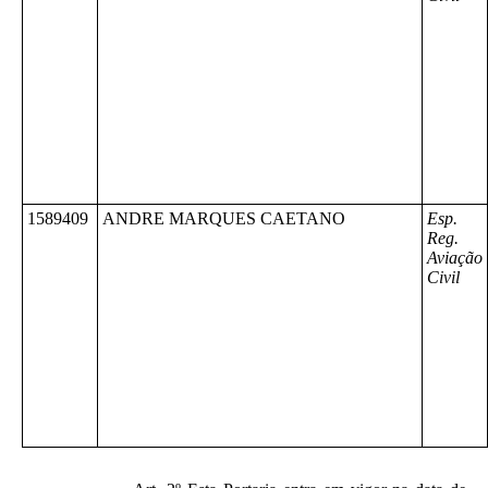
1589409
ANDRE MARQUES CAETANO
Esp.
Reg.
Aviação
Civil