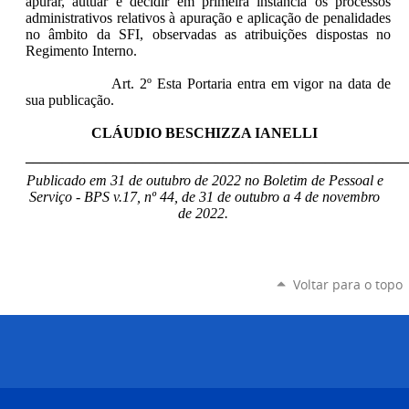
apurar, autuar e decidir em primeira instância os processos
administrativos relativos à apuração e aplicação de penalidades
no âmbito da SFI, observadas as atribuições dispostas no
Regimento Interno.
Art. 2º Esta Portaria entra em vigor na data de
sua publicação.
CLÁUDIO BESCHIZZA IANELLI
____________________________________________________
Publicado em 31 de outubro de 2022 no Boletim de Pessoal e
Serviço - BPS v.17, nº 44, de 31 de outubro a 4 de novembro
de 2022.
Voltar para o topo