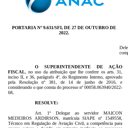
PORTARIA Nº 9.631/SFI, DE 27 DE OUTUBRO DE
2022.
Dele
comp
O SUPERINTENDENTE DE AÇÃO
FISCAL
, no uso da atribuição que lhe confere os arts. 31,
inciso II, e 36, parágrafo 4º, do Regimento Interno, aprovado
pela Resolução nº 381, de 14 de junho de 2016, e
considerando o que consta do processo nº 00058.063940/2022-
68,
RESOLVE:
Art. 1º Delegar ao servidor MAICON
MEDEIROS ARDIRSON, matrícula SIAPE nº 1549558,
Técnico em Regulação de Aviação Civil, a competência para