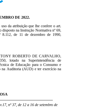
TEMBRO DE 2022.
o uso da atribuição que lhe confere o art.
 o disposto na Instrução Normativa nº 69,
 nº 8.112, de 11 de dezembro de 1990,
ervidor TONY ROBERTO DE CARVALHO,
50, lotado na Superintendência de
écnica de Educação para o Consumo e
 na Auditoria (AUD) e ter exercício na
ROSA
____________________________
.17, nº 37, de 12 a 16 de setembro de