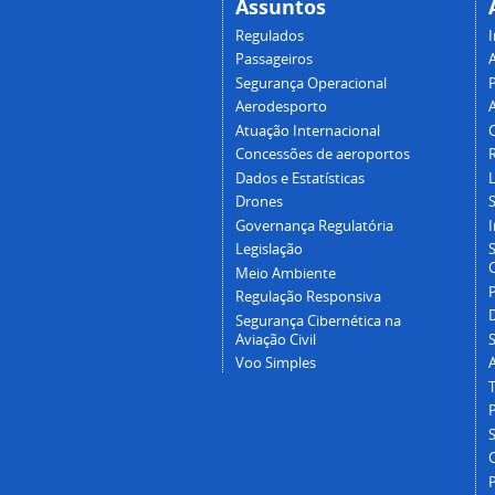
Assuntos
Regulados
I
Passageiros
Segurança Operacional
P
Aerodesporto
Atuação Internacional
Concessões de aeroportos
Dados e Estatísticas
L
Drones
Governança Regulatória
Legislação
C
Meio Ambiente
Regulação Responsiva
Segurança Cibernética na
Aviação Civil
Voo Simples