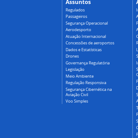
Assuntos
Regulados
I
Passageiros
Segurança Operacional
P
Aerodesporto
Atuação Internacional
Concessões de aeroportos
Dados e Estatísticas
L
Drones
Governança Regulatória
Legislação
C
Meio Ambiente
Regulação Responsiva
Segurança Cibernética na
Aviação Civil
Voo Simples