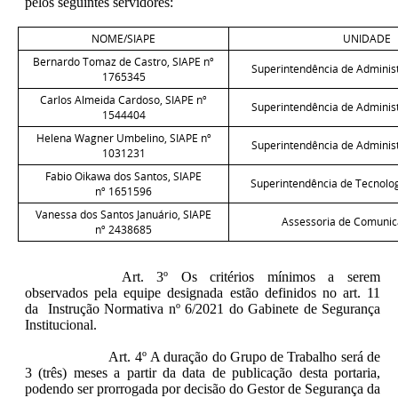
pelos seguintes servidores:
NOME/SIAPE
UNIDADE
Bernardo Tomaz de Castro, SIAPE nº
Superintendência de Adminis
1765345
Carlos Almeida Cardoso, SIAPE nº
Superintendência de Adminis
1544404
Helena Wagner Umbelino, SIAPE nº
Superintendência de Adminis
1031231
Fabio Oikawa dos Santos, SIAPE
Superintendência de Tecnolo
nº 1651596
Vanessa dos Santos Januário, SIAPE
Assessoria de Comunic
nº 2438685
Art. 3º Os critérios mínimos a serem
observados pela equipe designada estão definidos no art. 11
da Instrução Normativa nº 6/2021 do Gabinete de Segurança
Institucional.
Art. 4º A duração do Grupo de Trabalho será de
3 (três) meses a partir da data de publicação desta portaria,
podendo ser prorrogada por decisão do Gestor de Segurança da