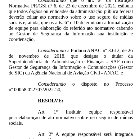
Considerando
que o art. 9º da Instrução
Normativa PR/GSI nº 6, de 23 de dezembro de 2021, estipula
que todos órgãos ou entidades da administração pública federal
deverão editar ato normativo sobre o uso seguro de mídias
sociais e, ainda, que os arts. 6º e 10 determinam a formalização
de equipe para elaboração do referido ato normativo cabendo
ao Gestor de Segurança da Informação sua instituição e
coordenação,
Considerando
a Portaria ANAC nº 3.612, de 26
de novembro de 2018, que designa o titular da
Superintendência de Administração e Finanças - SAF como
Gestor de Segurança da Informação e Comunicações (Gestor
de SIC) da Agência Nacional de Aviação Civil - ANAC, e
Considerando
o disposto no Processo
nº
00058.052707/2022-50
,
RESOLVE:
Art. 1º Instituir equipe responsável
pela elaboração de ato normativo sobre uso seguro de mídias
sociais.
Art. 2º A equipe responsável será integrada