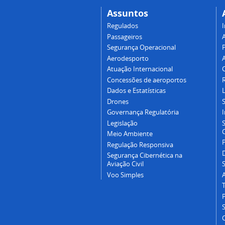
Assuntos
Regulados
I
Passageiros
Segurança Operacional
P
Aerodesporto
Atuação Internacional
Concessões de aeroportos
Dados e Estatísticas
L
Drones
Governança Regulatória
Legislação
C
Meio Ambiente
Regulação Responsiva
Segurança Cibernética na
Aviação Civil
Voo Simples