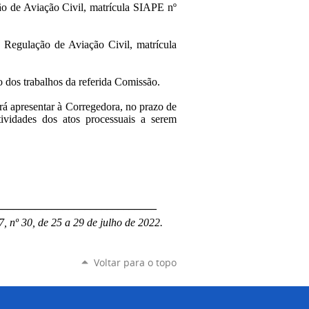
 Aviação Civil, matrícula SIAPE nº
ulação de Aviação Civil, matrícula
ão dos trabalhos da referida Comissão.
rá apresentar à Corregedora, no prazo de
ividades dos atos processuais a serem
_____________________________
, nº 30, de 25 a 29 de julho de 2022.
Voltar para o topo