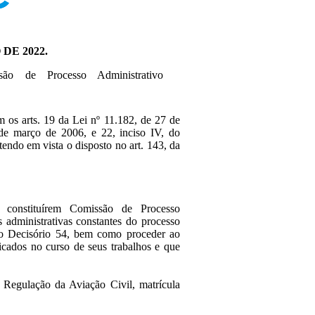
 DE 2022.
são de Processo Administrativo
 os arts. 19 da Lei nº 11.182, de 27 de
de março de 2006, e 22, inciso IV, do
endo em vista o disposto no art. 143, da
a constituírem Comissão de Processo
s administrativas constantes do processo
ho Decisório 54, bem como proceder ao
icados no curso de seus trabalhos e que
ulação da Aviação Civil, matrícula