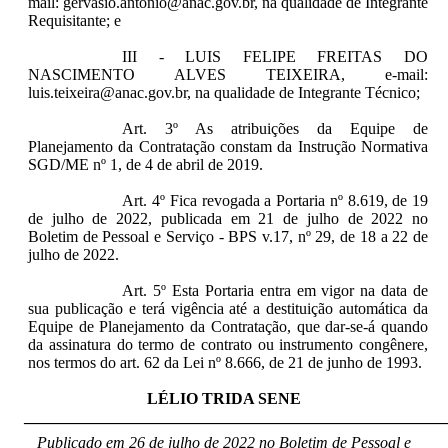
mail: gervasio.antonio@anac.gov.br, na qualidade de Integrante
Requisitante; e
III - LUIS FELIPE FREITAS DO
NASCIMENTO ALVES TEIXEIRA, e-mail:
luis.teixeira@anac.gov.br, na qualidade de Integrante Técnico;
Art. 3º As atribuições da Equipe de
Planejamento da Contratação constam da Instrução Normativa
SGD/ME nº 1, de 4 de abril de 2019.
Art. 4º
Fica revogada a Portaria nº 8.619, de 19
de julho de 2022, publicada em 21 de julho de 2022 no
Boletim de Pessoal e Serviço - BPS v.17, nº 29, de 18 a 22 de
julho de 2022.
Art. 5º
Esta Portaria entra em vigor na data de
sua publicação e terá vigência até a destituição automática da
Equipe de Planejamento da Contratação, que dar-se-á quando
da assinatura do termo de contrato ou instrumento congênere,
nos termos do art. 62 da Lei nº 8.666, de 21 de junho de 1993.
LÉLIO TRIDA SENE
_____________________________________________________
Publicado em 26 de julho de 2022 no Boletim de Pessoal e