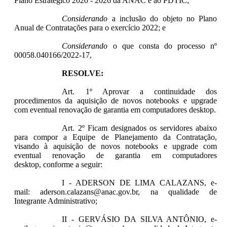
Plano Estratégico 2020 - 2026 da ANAC e ao PDTIC;
Considerando
a inclusão do objeto no Plano
Anual de Contratações para o exercício 2022; e
Considerando
o que consta do processo nº
00058.040166/2022-17,
RESOLVE:
Art. 1º Aprovar a continuidade dos
procedimentos da aquisição de novos notebooks e upgrade
com eventual renovação de garantia em computadores desktop.
Art. 2º Ficam designados os servidores abaixo
para compor a Equipe de Planejamento da Contratação,
visando à aquisição de novos notebooks e upgrade com
eventual renovação de garantia em computadores
desktop, conforme a seguir:
I - ADERSON DE LIMA CALAZANS, e-
mail: aderson.calazans@anac.gov.br, na qualidade de
Integrante Administrativo;
II - GERVÁSIO DA SILVA ANTÔNIO, e-