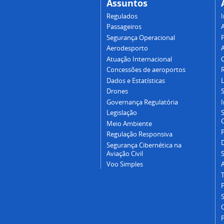
Assuntos
Regulados
I
Passageiros
Segurança Operacional
P
Aerodesporto
Atuação Internacional
Concessões de aeroportos
Dados e Estatísticas
L
Drones
Governança Regulatória
Legislação
C
Meio Ambiente
Regulação Responsiva
Segurança Cibernética na
Aviação Civil
Voo Simples