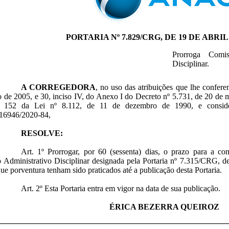
PORTARIA Nº 7.829/CRG, DE 19 DE ABRIL 
Prorroga Comis
Disciplinar.
A CORREGEDORA
, no uso das atribuições que lhe confere
 de 2005, e 30, inciso IV, do Anexo I do Decreto nº 5.731, de 20 de 
. 152 da Lei nº 8.112, de 11 de dezembro de 1990, e consid
16946/2020-84,
RESOLVE:
Art. 1º Prorrogar, por 60 (sessenta) dias, o prazo para a 
 Administrativo Disciplinar designada pela Portaria nº 7.315/CRG, d
que porventura tenham sido praticados até a publicação desta Portaria
.
Art. 2º Esta Portaria entra em vigor na data de sua publicação.
ÉRICA BEZERRA QUEIROZ
________________________________________________________