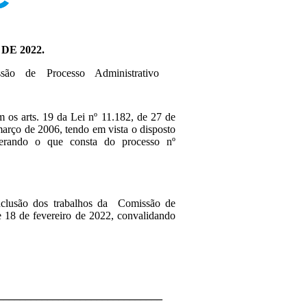
DE 2022.
são de Processo Administrativo
m os arts. 19 da Lei nº 11.182, de 27 de
março de 2006, tendo em vista o disposto
erando o que consta do processo nº
conclusão dos trabalhos da Comissão de
e 18 de fevereiro de 2022, convalidando
______________________________