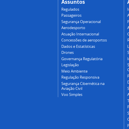
Assuntos
Regulados
I
Passageiros
Segurança Operacional
P
Aerodesporto
Atuação Internacional
Concessões de aeroportos
Dados e Estatísticas
L
Drones
Governança Regulatória
Legislação
C
Meio Ambiente
Regulação Responsiva
Segurança Cibernética na
Aviação Civil
Voo Simples