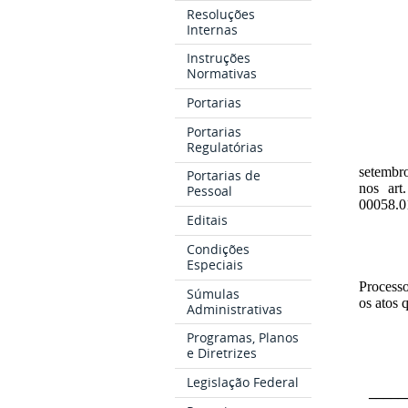
Resoluções
Internas
Instruções
Normativas
Portarias
Portarias
Regulatórias
setembro
Portarias de
nos art
Pessoal
00058.0
Editais
Condições
Especiais
Processo
Súmulas
os atos 
Administrativas
Programas, Planos
e Diretrizes
Legislação Federal
_____