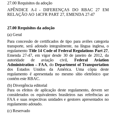
27.00 Requisitos da adoção
APÊNDICE A-I - DIFERENÇAS DO RBAC 27 EM
RELAÇÃO AO 14CFR PART 27, EMENDA 27-47
27.00 Requisitos da adoção
(a) Geral
Para concessão de certificados de tipo para aviões categoria
transporte, será adotado integralmente, na língua inglesa, o
regulamento
Title 14 Code of Federal Regulations Part 27
,
Emenda 27-47, em vigor desde 30 de janeiro de 2012, da
autoridade de aviação civil,
Federal Aviation
Administration – FAA
,
do
Department of Transportation
dos Estados Unidos da América. Uma cópia deste
regulamento é apresentada no mesmo sítio eletrônico que
contém este RBAC.
(b) Divergência editorial
Para os efeitos de aplicação deste regulamento, devem ser
considerados os equivalentes brasileiros nas referências ao
FAA e suas respectivas unidades e gestores apresentados no
regulamento adotado.
(c) Reservado