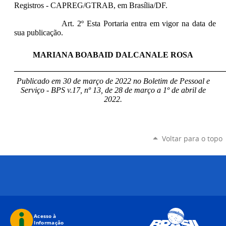
Registros - CAPREG/GTRAB, em Brasília/DF.
Art. 2º Esta Portaria entra em vigor na data de
sua publicação.
MARIANA BOABAID DALCANALE ROSA
____________________________________________________
Publicado em 30 de março de 2022 no Boletim de Pessoal e
Serviço - BPS v.17, nº 13, de 28 de março a 1º de abril de
2022.
Voltar para o topo