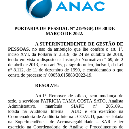
PORTARIA DE PESSOAL Nº 219/SGP, DE 30 DE
MARÇO DE 2022.
A SUPERINTENDENTE DE GESTÃO DE
PESSOAS
, no uso da atribuição que lhe confere o art. 1º,
inciso XVI, da Portaria nº 3.319, de 24 de outubro de 2018,
tendo em vista o disposto na Instrução Normativa nº 69, de 2
de abril de 2013, e no art. 36, parágrafo único, inciso I, da Lei
nº 8.112, de 11 de dezembro de 1990, e considerando o que
consta do processo nº 00058.015883/2022-19,
RESOLVE:
Art.1º R
emover de ofício, sem mudança de
sede, a servidora
PATRICIA TAMA COSTA SATO, Analista
Administrativo, matrícula SIAPE nº 2051691,
lotada na Auditoria Interna - AUD e em exercício na
Coordenadoria de Auditoria Interna - COAUD, para ser lotada
na Superintendência de Aeronavegabilidade – SAR e ter
exercício na Coordenadoria de Análise e Procedimentos de