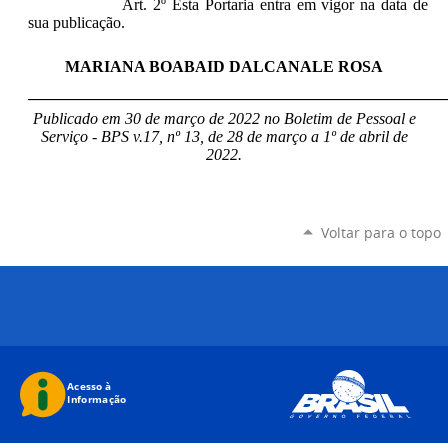
Art. 2º Esta Portaria entra em vigor na data de
sua publicação.
MARIANA BOABAID DALCANALE ROSA
____________________________________________________
Publicado em 30 de março de 2022 no Boletim de Pessoal e
Serviço - BPS v.17, nº 13, de 28 de março a 1º de abril de
2022.
Voltar para o topo