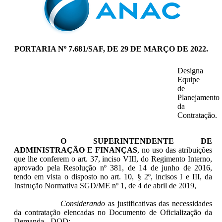
PORTARIA Nº 7.681/SAF, DE 29 DE MARÇO DE 2022.
Designa
Equipe
de
Planejamento
da
Contratação.
O
SUPERINTENDENTE DE
ADMINISTRAÇÃO E FINANÇAS
, no uso das atribuições
que lhe conferem o art. 37, inciso VIII, do Regimento Interno,
aprovado pela Resolução nº 381, de 14 de junho de 2016,
tendo em vista o disposto no art. 10, § 2º, incisos I e III, da
Instrução Normativa SGD/ME nº 1, de 4 de abril de 2019,
Considerando
as justificativas das necessidades
da contratação elencadas no Documento de Oficialização da
Demanda - DOD;