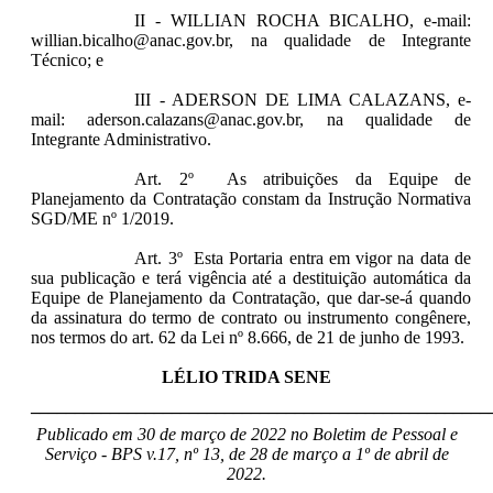
II - WILLIAN ROCHA BICALHO, e-mail:
willian.bicalho@anac.gov.br, na qualidade de Integrante
Técnico; e
III - ADERSON DE LIMA CALAZANS, e-
mail: aderson.calazans@anac.gov.br, na qualidade de
Integrante Administrativo.
Art. 2º As atribuições da Equipe de
Planejamento da Contratação constam da Instrução Normativa
SGD/ME nº 1/2019.
Art. 3º Esta Portaria entra em vigor na data de
sua publicação e terá vigência até a destituição automática da
Equipe de Planejamento da Contratação, que dar-se-á quando
da assinatura do termo de contrato ou instrumento congênere,
nos termos do art. 62 da Lei nº 8.666, de 21 de junho de 1993.
LÉLIO TRIDA SENE
____________________________________________________
Publicado em 30 de março de 2022 no Boletim de Pessoal e
Serviço - BPS v.17, nº 13, de 28 de março a 1º de abril de
2022.