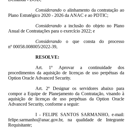
Considerando
o alinhamento da contratação ao
Plano Estratégico 2020 - 2026 da ANAC e ao PDTIC;
Considerando
a inclusão do objeto no Plano
Anual de Contratações para o exercício 2022; e
Considerando
o que consta do processo
nº
00058.008005/2022-39
,
RESOLVE:
Art. 1º Aprovar a continuidade dos
procedimentos da aquisição de licenças de uso perpétuas da
Option Oracle Advanced Security.
Art. 2º Designar os servidores abaixo para
compor a Equipe de Planejamento da Contratação, visando à
aquisição de licenças de uso perpétuas da Option Oracle
Advanced Security, conforme a seguir:
I - FELIPE SANTOS SARMANHO, e-mail:
felipe.sarmanho@anac.gov.br, na qualidade de Integrante
Requisitante;