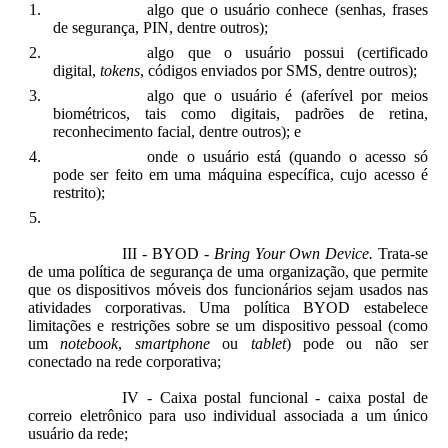
algo que o usuário conhece (senhas, frases
de segurança, PIN, dentre outros);
algo que o usuário possui (certificado
digital,
tokens
, códigos enviados por SMS, dentre outros);
algo que o usuário é (aferível por meios
biométricos, tais como digitais, padrões de retina,
reconhecimento facial, dentre outros); e
onde o usuário está (quando o acesso só
pode ser feito em uma máquina específica, cujo acesso é
restrito);
III - BYOD -
Bring Your Own Device.
Trata-se
de uma política de segurança de uma organização, que permite
que os dispositivos móveis dos funcionários sejam usados nas
atividades corporativas. Uma política BYOD estabelece
limitações e restrições sobre se um dispositivo pessoal (como
um
notebook
,
smartphone
ou
tablet
) pode ou não ser
conectado na rede corporativa;
IV - Caixa postal funcional - caixa postal de
correio eletrônico para uso individual associada a um único
usuário da rede;