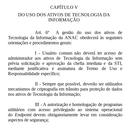
CAPÍTULO V
DO USO DOS ATIVOS DE TECNOLOGIA DA
INFORMAÇÃO
Art. 6º A gestão do uso dos ativos de
Tecnologia da Informação da ANAC obedecerá às seguintes
orientações e procedimentos gerais:
I - Usuário comum não deverá ter acesso de
administrador aos ativos de Tecnologia da Informação sem
prévia solicitação e aprovação da chefia imediata e da STI,
mediante justificativa e assinatura de Termo de Uso e
Responsabilidade específico;
II - Sempre que possível, deverão ser utilizados
mecanismos de criptografia em trânsito para proteção de dados
nos ativos de Tecnologia da Informação;
III - A autorização e homologação de programas
utilitários com acesso privilegiado ao sistema operacional
do
Endpoint
devem obrigatoriamente levar em consideração
aspectos de segurança;