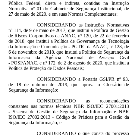
Pública Federal, direta e indireta, contidas na Instrução
Normativa nº 01 do Gabinete de Segurança Institucional, de
27 de maio de 2020, e em suas Normas Complementares;
CONSIDERANDO as Instruções Normativas
nº 114, de 9 de maio de 2017, que institui a Política de Gestão
de Riscos Corporativos da ANAC, nº 120, de 22 de fevereiro
de 2018, que institui a Política de Governança de Tecnologia
da Informação e Comunicação - PGTIC da ANAC, nº 128, de
6 de novembro de 2018, que institui a Política de Segurança da
Informação da Agência Nacional de Aviação Civil
- POSI/ANAC, e nº 172, de 2 de agosto de 2020, que institui a
Política de Proteção de Dados Pessoais;
CONSIDERANDO a Portaria GSI/PR nº 93,
de 18 de outubro de 2019, que aprova o Glossário de
Segurança da Informação;
CONSIDERANDO as recomendações
constantes nas normas técnicas NBR ISO/IEC 27001:2013
- Sistema de Gestão de Segurança da Informação e NBR
ISO/IEC 27002:2013 - Código de Práticas para a Gestão da
Segurança da Informação; e
CONSIDERANDO o que consta do processo