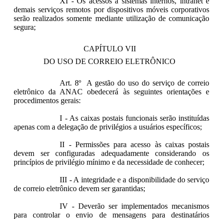
XI - Os acessos a sistemas internos, intranet e
demais serviços remotos por dispositivos móveis corporativos
serão realizados somente mediante utilização de comunicação
segura;
CAPÍTULO VII
DO USO DE CORREIO ELETRÔNICO
Art. 8º A gestão do uso do serviço de correio
eletrônico da ANAC obedecerá às seguintes orientações e
procedimentos gerais:
I - As caixas postais funcionais serão instituídas
apenas com a delegação de privilégios a usuários específicos;
II - Permissões para acesso às caixas postais
devem ser configuradas adequadamente considerando os
princípios de privilégio mínimo e da necessidade de conhecer;
III - A integridade e a disponibilidade do serviço
de correio eletrônico devem ser garantidas;
IV - Deverão ser implementados mecanismos
para controlar o envio de mensagens para destinatários