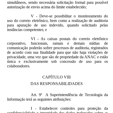
simultâneos, sendo necessária solicitação formal para possível
autorização de envio acima do limite estabelecido;
V - Deve-se possibilitar o monitoramento do
uso do correio eletrônico, bem como a realização de auditoria
para apuração de uso indevido, quando solicitado pelas
instâncias competentes; e
VI - As caixas postais do correio eletrônico
corporativo, funcionais, ramais e demais mídias de
comunicação poderão sofrer processos de auditoria, registrados
de acordo com sua finalidade para que não haja violações de
privacidade, uma vez que são de propriedade da ANAC e estão
única e exclusivamente sob concessão de uso para os
colaboradores.
CAPÍTULO VIII
DAS RESPONSABILIDADES
Art. 9º A Superintendência de Tecnologia da
Informação terá as seguintes atribuições:
I - Estabelecer controles para proteção da
confidencialidade e integridade dos dados trafegados sobre as