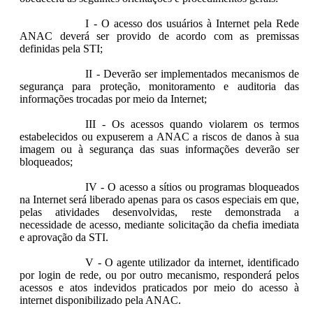
I - O acesso dos usuários à Internet pela Rede
ANAC deverá ser provido de acordo com as premissas
definidas pela STI;
II - Deverão ser implementados mecanismos de
segurança para proteção, monitoramento e auditoria das
informações trocadas por meio da Internet;
III - Os acessos quando violarem os termos
estabelecidos ou expuserem a ANAC a riscos de danos à sua
imagem ou à segurança das suas informações deverão ser
bloqueados;
IV - O acesso a sítios ou programas bloqueados
na Internet será liberado apenas para os casos especiais em que,
pelas atividades desenvolvidas, reste demonstrada a
necessidade de acesso, mediante solicitação da chefia imediata
e aprovação da STI.
V - O agente utilizador da internet, identificado
por login de rede, ou por outro mecanismo, responderá pelos
acessos e atos indevidos praticados por meio do acesso à
internet disponibilizado pela ANAC.