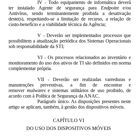
IV - Todo equipamento de informática deverá
ter instalado Agente de segurança para
Endpoint
e/ou
Antivírus, sendo terminantemente proibida a desativação
deste(s), respeitando-se a limitação de recurso, a relação de
custo-benefício e a viabilidade técnica da Agência;
V - Deverão ser implementados processos que
possibilitem a atualização periódica dos Sistemas Operacionais
sob responsabilidade da STI;
VI - Os processos relacionados ao inventário e
monitoramento do uso dos ativos de TI são definidos em norma
complementar própria.
VII - Deverão ser realizadas varreduras e
manutenções preventivas, a fim de encontrar e
remover
malwares
e sistemas utilitários de uso proibido, de
acordo com à Política de Segurança da ANAC.
Parágrafo único. As disposições presentes neste
artigo se aplicam, também, à gestão dos dispositivos móveis.
CAPÍTULO VI
DO USO DOS DISPOSITIVOS MÓVEIS