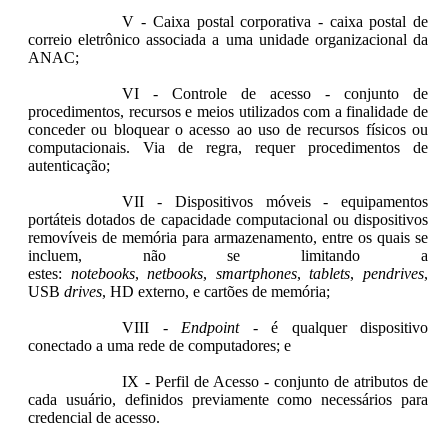
V - Caixa postal corporativa - caixa postal de
correio eletrônico associada a uma unidade organizacional da
ANAC;
VI - Controle de acesso - conjunto de
procedimentos, recursos e meios utilizados com a finalidade de
conceder ou bloquear o acesso ao uso de recursos físicos ou
computacionais. Via de regra, requer procedimentos de
autenticação;
VII - Dispositivos móveis - equipamentos
portáteis dotados de capacidade computacional ou dispositivos
removíveis de memória para armazenamento, entre os quais se
incluem, não se limitando a
estes:
notebooks
,
netbooks
,
smartphones
,
tablets
,
pendrives
,
USB
drives
, HD externo, e cartões de memória;
VIII -
Endpoint
- é qualquer dispositivo
conectado a uma rede de computadores; e
IX - Perfil de Acesso - conjunto de atributos de
cada usuário, definidos previamente como necessários para
credencial de acesso.