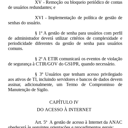
XV - Remoção ou bloqueio periódico de contas
de usuários redundantes; e
XVI - Implementação de política de gestão de
senhas do usuário.
§ 1º A gestão de senha para usuários com perfil
de administrador deverá utilizar critérios de complexidade e
periodicidade diferentes da gestão de senha para usuários
comuns.
§ 2º A ETIR comunicará os eventos de violação
de segurança à CTIR/GOV do GSI/PR, quando necessário.
§ 3º Usuários que tenham acesso privilegiado
aos ativos de TI, incluindo servidores e bancos de dados devem
assinar, adicionalmente, um Termo de Compromisso de
Manutenção de Sigilo.
CAPÍTULO IV
DO ACESSO À INTERNET
Art. 5º A gestão de acesso à Internet da ANAC
obedecerá às seguintes orientações e procedimentos gerais: