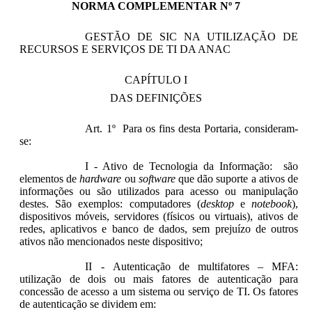
NORMA COMPLEMENTAR Nº 7
GESTÃO DE SIC NA UTILIZAÇÃO DE
RECURSOS E SERVIÇOS DE TI DA ANAC
CAPÍTULO I
DAS DEFINIÇÕES
Art. 1º Para os fins desta Portaria, consideram-
se:
I - Ativo de Tecnologia da Informação: são
elementos de
hardware
ou
software
que dão suporte a ativos de
informações ou são utilizados para acesso ou manipulação
destes. São exemplos: computadores (
desktop
e
notebook
),
dispositivos móveis, servidores (físicos ou virtuais), ativos de
redes, aplicativos e banco de dados, sem prejuízo de outros
ativos não mencionados neste dispositivo;
II - Autenticação de multifatores – MFA:
utilização de dois ou mais fatores de autenticação para
concessão de acesso a um sistema ou serviço de TI. Os fatores
de autenticação se dividem em: