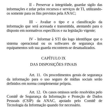
II - Preservar a integridade, guardar sigilo das
informações e zelar pelos recursos e serviços de TI, utilizando-
os somente para os fins previstos pela ANAC;
III - Avaliar o tipo e a classificação da
informação que será acessada e transmitida, atentando para o
disposto em normativos específicos e na legislação vigente;
IV - Informar à STI tão logo identifique que o
sistema operacional ou os softwares de segurança dos
equipamentos sob sua guarda encontrem-se desatualizados.
CAPÍTULO IX
DAS DISPOSIÇÕES FINAIS
Art. 11. Os procedimentos gerais de segurança
da informação para o uso seguro de mídias sociais serão
definidos em norma complementar própria.
Art. 12. Os casos omissos serão resolvidos pelo
Comitê de Segurança da Informação e Proteção de Dados
Pessoais (CSIP) da ANAC, apoiado pelo Comitê de
Tecnologia da Informação quando for necessário.