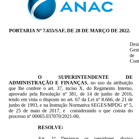
PORTARIA Nº 7.655/SAF, DE 28 DE MARÇO DE 2022.
Desi
Gest
de
Cont
O SUPERINTENDENTE DE
ADMINISTRAÇÃO E FINANÇAS
, no uso da atribuição
que lhe confere o art. 37, inciso X, do Regimento Interno,
aprovado pela Resolução nº 381, de 14 de junho de 2016,
tendo em vista o disposto no art. 67 da Lei nº 8.666, de 21 de
junho de 1993, e na Instrução Normativa SEGES/MPDG nº 5,
de 25 de maio de 2017, e considerando o que consta do
processo nº 00065.037070/2021-00,
RESOLVE:
Art. 1º Designar os servidores abaixo