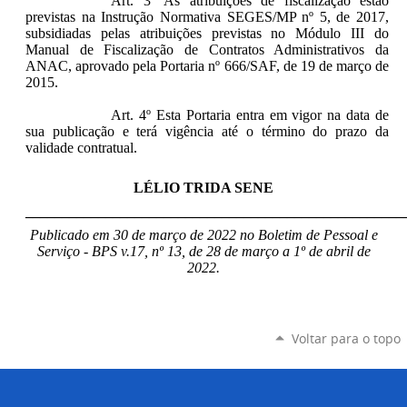
Art. 3º As atribuições de fiscalização estão
previstas na Instrução Normativa SEGES/MP nº 5, de 2017,
subsidiadas pelas atribuições previstas no Módulo III do
Manual de Fiscalização de Contratos Administrativos da
ANAC, aprovado pela Portaria nº 666/SAF, de 19 de março de
2015.
Art. 4º Esta Portaria entra em vigor na data de
sua publicação e terá vigência até o término do prazo da
validade contratual.
LÉLIO TRIDA SENE
____________________________________________________
Publicado em 30 de março de 2022 no Boletim de Pessoal e
Serviço - BPS v.17, nº 13, de 28 de março a 1º de abril de
2022.
Voltar para o topo