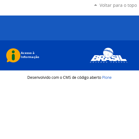
Voltar para o topo
Desenvolvido com o CMS de código aberto
Plone