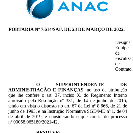
PORTARIA Nº 7.614/SAF, DE 23 DE MARÇO DE 2022.
Designa
Equipe
de
Fiscaliza
de
Contrato.
O SUPERINTENDENTE DE
ADMINISTRAÇÃO E FINANÇAS
, no uso da atribuição
que lhe confere o art. 37, inciso X, do Regimento Interno
aprovado pela Resolução nº 381, de 14 de junho de 2016,
tendo em vista o disposto no art. 67 da Lei nº 8.666, de 21 de
junho de 1993, e na Instrução Normativa SGD/ME nº 1, de 04
de abril de 2019, e considerando o que consta do processo
nº 00058.065180/2021-42,
RESOLVE: