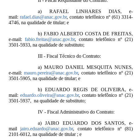
II - Fiscal Requisitante do Contrato:
a) RAFAEL LINHARES DIAS, e-
mail:
rafael.dias@anac.gov.br
, contato telefônico nº (61) 3314-
4746, na qualidade de titular; e
b) FABIO ALBERTO COSTA DE FREITAS,
e-mail:
fabio.freitas@anac.gov.br
, contato telefônico nº (21)
3501-5933, na qualidade de substituto;
III - Fiscal Técnico do Contrato:
a) MAURO DANIEL MESQUITA NUNES,
e-mail:
mauro.pereira@anac.gov.br
, contato telefônico nº (21)
3501-5905, na qualidade de titular; e
b) EDUARDO REGIS DE OLIVEIRA, e-
mail:
eduardo.oliveira@anac.gov.br
, contato telefônico nº (21)
3501-5937, na qualidade de substituto;
IV - Fiscal Administrativo do Contrato:
a) JAIRO EDUARDO DOS SANTOS, e-
mail
jairo.eduardo@anac.gov.br
, contato telefônico nº (81)
2101-6012, na qualidade de titular ; e