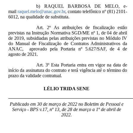
b) RAQUEL BARBOSA DE MELO, e-
mail
raquel.melo@anac.gov.br
, contato telefônico nº (81) 2101-
6012, na qualidade de substituta.
Art. 2º As atribuições de fiscalização estão
previstas na Instrução Normativa SGD/ME nº 1, de 04 de abril
de 2019, subsidiadas pelas atribuições previstas no Módulo IV
do Manual de Fiscalização de Contratos Administrativos da
ANAC, aprovado pela Portaria nº 5.627/SAF, de 4 de
agosto de 2021.
Art. 3º Esta Portaria entra em vigor na data de
início da assinatura do contrato e terá vigência até o término do
prazo da validade contratual.
LÉLIO TRIDA SENE
____________________________________________________
Publicado em 30 de março de 2022 no Boletim de Pessoal e
Serviço - BPS v.17, nº 13, de 28 de março a 1º de abril de
2022.