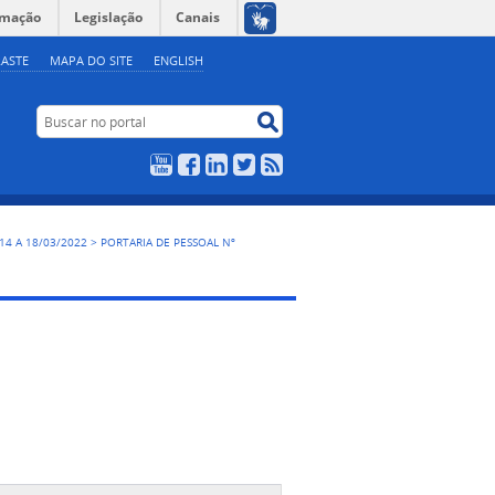
rmação
Legislação
Canais
ASTE
MAPA DO SITE
ENGLISH
Buscar no portal
Buscar no portal
YouTube
Facebook
LinkedIn
Twitter
RSS
, 14 A 18/03/2022
>
PORTARIA DE PESSOAL Nº