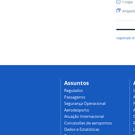
11h04
Arquiv
registrado 
Assuntos
Regulados
I
Passageiros
Segurança Operacional
P
Aerodesporto
Atuação Internacional
Concessões de aeroportos
Dados e Estatísticas
L