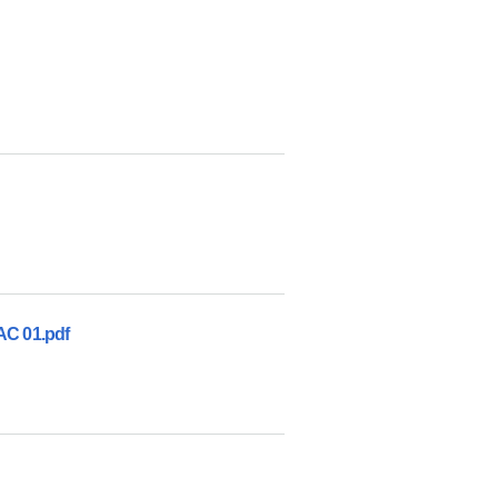
AC 01.pdf