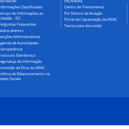
Servidores
INOVANAC
Informações Classificadas
Centro de Treinamento
Serviço de Informações ao
Por Dentro da Aviação
idadão - SIC
Portal de Capacitação da ANAC
Perguntas Frequentes
Textos para discussão
Dados abertos
Sanções Administrativas
Agenda de Autoridades
Transparência
Protocolo Eletrêonico
Segurança da Informação
Comissão de Ética da ANAC
Política de Relacionamento na
Redes Sociais