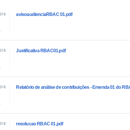
2016
avisoaudienciaRBAC 01.pdf
o
2016
Justificativa RBAC01.pdf
o
2016
Relatório de análise de contribuições - Emenda 01 do RB
o
2016
resolucao RBAC 01.pdf