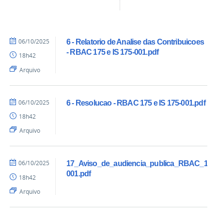
06/10/2025
6 - Relatorio de Analise das Contribuicoes
- RBAC 175 e IS 175-001.pdf
18h42
Arquivo
06/10/2025
6 - Resolucao - RBAC 175 e IS 175-001.pdf
18h42
Arquivo
06/10/2025
17_Aviso_de_audiencia_publica_RBAC_175
001.pdf
18h42
Arquivo