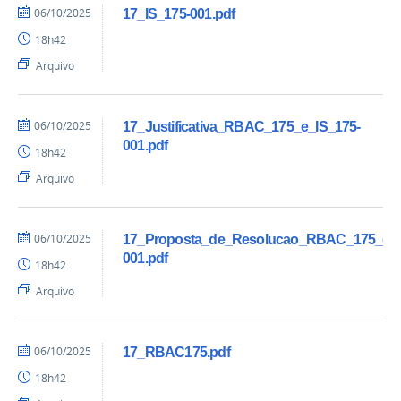
06/10/2025
17_IS_175-001.pdf
18h42
Arquivo
06/10/2025
17_Justificativa_RBAC_175_e_IS_175-
001.pdf
18h42
Arquivo
06/10/2025
17_Proposta_de_Resolucao_RBAC_175_e_I
001.pdf
18h42
Arquivo
06/10/2025
17_RBAC175.pdf
18h42