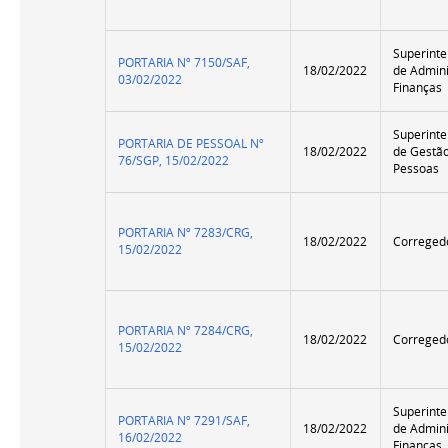
Superint
PORTARIA Nº 7150/SAF,
18/02/2022
de Admini
03/02/2022
Finanças
Superint
PORTARIA DE PESSOAL Nº
18/02/2022
de Gestã
76/SGP, 15/02/2022
Pessoas
PORTARIA Nº 7283/CRG,
18/02/2022
Correged
15/02/2022
PORTARIA Nº 7284/CRG,
18/02/2022
Correged
15/02/2022
Superint
PORTARIA Nº 7291/SAF,
18/02/2022
de Admini
16/02/2022
Finanças