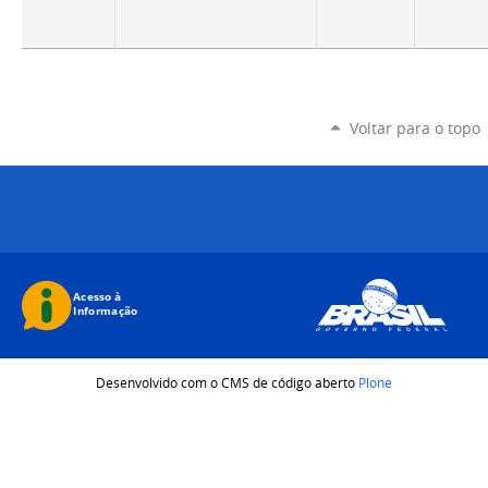
Voltar para o topo
Desenvolvido com o CMS de código aberto
Plone