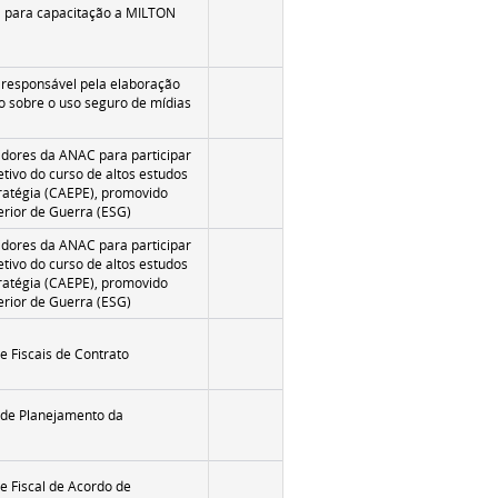
a para capacitação a MILTON
e responsável pela elaboração
o sobre o uso seguro de mídias
idores da ANAC para participar
tivo do curso de altos estudos
tratégia (CAEPE), promovido
erior de Guerra (ESG)
idores da ANAC para participar
tivo do curso de altos estudos
tratégia (CAEPE), promovido
erior de Guerra (ESG)
e Fiscais de Contrato
 de Planejamento da
e Fiscal de Acordo de