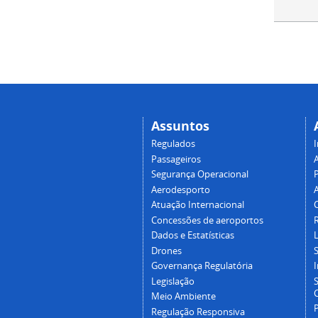
Assuntos
Regulados
I
Passageiros
Segurança Operacional
P
Aerodesporto
Atuação Internacional
Concessões de aeroportos
Dados e Estatísticas
L
Drones
Governança Regulatória
Legislação
C
Meio Ambiente
Regulação Responsiva