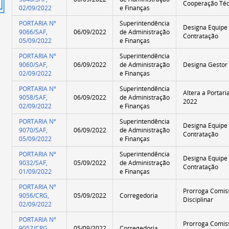
Cooperação Téc
mida
02/09/2022
e Finanças
PORTARIA Nº
Superintendência
Designa Equipe
9066/SAF,
06/09/2022
de Administração
Contratação
05/09/2022
e Finanças
PORTARIA Nº
Superintendência
9060/SAF,
06/09/2022
de Administração
Designa Gestor 
02/09/2022
e Finanças
PORTARIA Nº
Superintendência
Altera a Portari
9058/SAF,
06/09/2022
de Administração
2022
02/09/2022
e Finanças
PORTARIA Nº
Superintendência
Designa Equipe
9070/SAF,
06/09/2022
de Administração
Contratação
05/09/2022
e Finanças
PORTARIA Nº
Superintendência
Designa Equipe
9032/SAF,
05/09/2022
de Administração
Contratação
01/09/2022
e Finanças
PORTARIA Nº
Prorroga Comiss
9056/CRG,
05/09/2022
Corregedoria
Disciplinar
02/09/2022
PORTARIA Nº
Prorroga Comiss
9057/CRG,
05/09/2022
Corregedoria