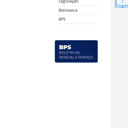
Legislação
Resu
Biblioteca
BPS